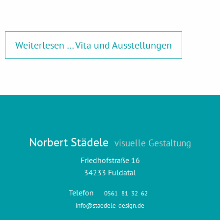
Weiterlesen … Vita und Ausstellungen
Norbert Städele
visuelle Gestaltung
Friedhofstraße 16
34233 Fuldatal
Telefon
0561
81
32
62
info@staedele-design.de